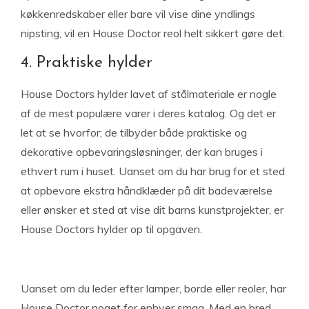
køkkenredskaber eller bare vil vise dine yndlings
nipsting, vil en House Doctor reol helt sikkert gøre det.
4. Praktiske hylder
House Doctors hylder lavet af stålmateriale er nogle
af de mest populære varer i deres katalog. Og det er
let at se hvorfor; de tilbyder både praktiske og
dekorative opbevaringsløsninger, der kan bruges i
ethvert rum i huset. Uanset om du har brug for et sted
at opbevare ekstra håndklæder på dit badeværelse
eller ønsker et sted at vise dit barns kunstprojekter, er
House Doctors hylder op til opgaven.
Uanset om du leder efter lamper, borde eller reoler, har
House Doctor noget for enhver smag. Med en bred