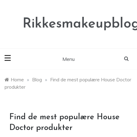
Skip
to
content
Rikkesmakeupblog
Menu
Home
»
Blog
»
Find de mest populære House Doctor
produkter
Find de mest populære House
Doctor produkter