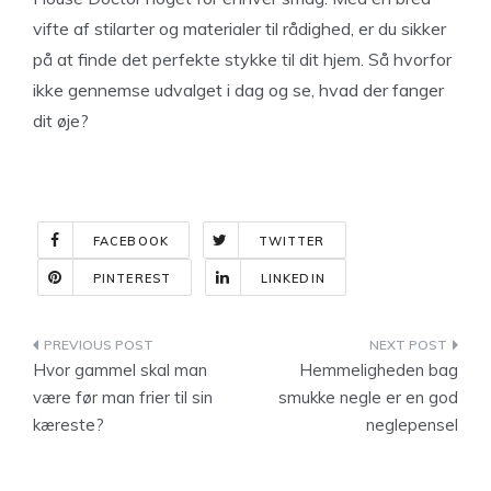
vifte af stilarter og materialer til rådighed, er du sikker
på at finde det perfekte stykke til dit hjem. Så hvorfor
ikke gennemse udvalget i dag og se, hvad der fanger
dit øje?
FACEBOOK
TWITTER
PINTEREST
LINKEDIN
Indlægsnavigation
Hvor gammel skal man
Hemmeligheden bag
være før man frier til sin
smukke negle er en god
kæreste?
neglepensel