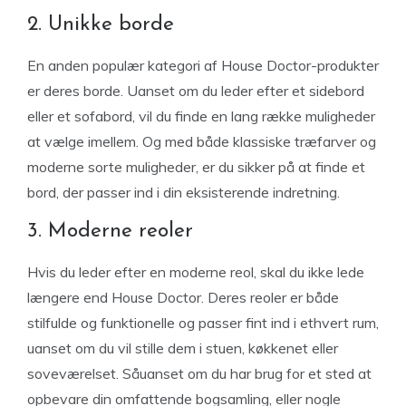
2. Unikke borde
En anden populær kategori af House Doctor-produkter
er deres borde. Uanset om du leder efter et sidebord
eller et sofabord, vil du finde en lang række muligheder
at vælge imellem. Og med både klassiske træfarver og
moderne sorte muligheder, er du sikker på at finde et
bord, der passer ind i din eksisterende indretning.
3. Moderne reoler
Hvis du leder efter en moderne reol, skal du ikke lede
længere end House Doctor. Deres reoler er både
stilfulde og funktionelle og passer fint ind i ethvert rum,
uanset om du vil stille dem i stuen, køkkenet eller
soveværelset. Såuanset om du har brug for et sted at
opbevare din omfattende bogsamling, eller nogle