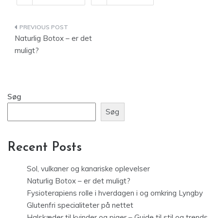
Indlægsnavigation
Naturlig Botox – er det
muligt?
Søg
Søg
Recent Posts
Sol, vulkaner og kanariske oplevelser
Naturlig Botox – er det muligt?
Fysioterapiens rolle i hverdagen i og omkring Lyngby
Glutenfri specialiteter på nettet
Halskæder til kvinder og piger – Guide til stil og trends