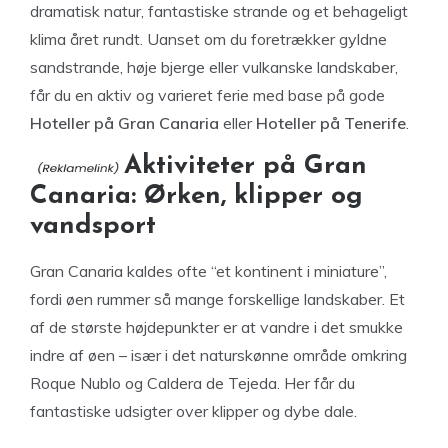
dramatisk natur, fantastiske strande og et behageligt
klima året rundt. Uanset om du foretrækker gyldne
sandstrande, høje bjerge eller vulkanske landskaber,
får du en aktiv og varieret ferie med base på gode
Hoteller på Gran Canaria
eller
Hoteller på Tenerife
.
Aktiviteter på Gran
Canaria: Ørken, klipper og
vandsport
Gran Canaria kaldes ofte “et kontinent i miniature”,
fordi øen rummer så mange forskellige landskaber. Et
af de største højdepunkter er at vandre i det smukke
indre af øen – især i det naturskønne område omkring
Roque Nublo og Caldera de Tejeda. Her får du
fantastiske udsigter over klipper og dybe dale.