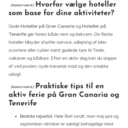
Hvorfor vælge hoteller
som base for dine aktiviteter?
Gode
Hoteller på Gran Canaria
og
Hoteller på
Tenerife
gør ferien både nem og bekvem. De fleste
hoteller tilbyder shuttle-service, udlejning af biler,
scootere eller cykler samt guidede ture til Teide,
vulkaner og bådture. Efter en aktiv dag kan du slappe
af ved poolen, nyde kanarisk mad og den smukke
udsigt.
Praktiske tips til en
aktiv ferie på Gran Canaria og
Tenerife
Bedste rejsetid
: Hele året rundt, men maj-juni og
september-oktober er særligt behagelige med