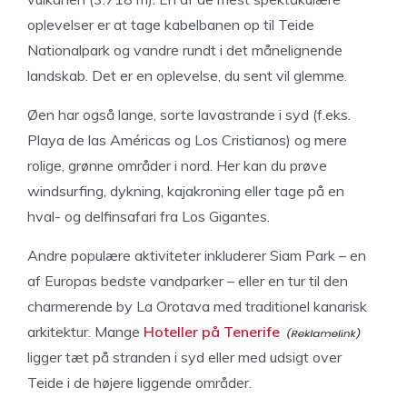
oplevelser er at tage kabelbanen op til Teide
Nationalpark og vandre rundt i det månelignende
landskab. Det er en oplevelse, du sent vil glemme.
Øen har også lange, sorte lavastrande i syd (f.eks.
Playa de las Américas og Los Cristianos) og mere
rolige, grønne områder i nord. Her kan du prøve
windsurfing, dykning, kajakroning eller tage på en
hval- og delfinsafari fra Los Gigantes.
Andre populære aktiviteter inkluderer Siam Park – en
af Europas bedste vandparker – eller en tur til den
charmerende by La Orotava med traditionel kanarisk
arkitektur. Mange
Hoteller på Tenerife
ligger tæt på stranden i syd eller med udsigt over
Teide i de højere liggende områder.