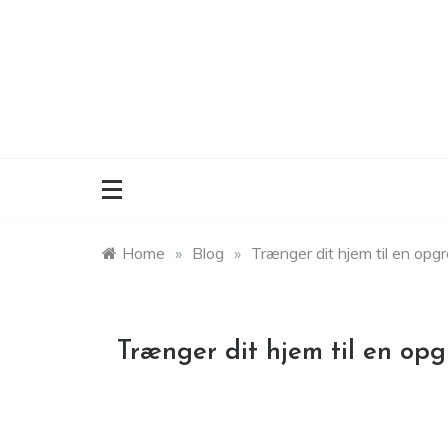
Skip
to
content
Home
»
Blog
»
Trænger dit hjem til en opg
Trænger dit hjem til en op