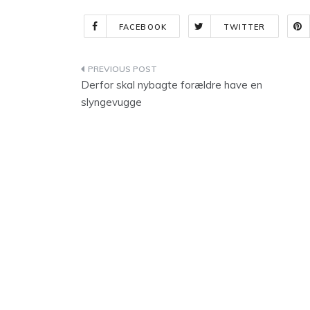
FACEBOOK
TWITTER
Indlægsnavigation
Derfor skal nybagte forældre have en
slyngevugge