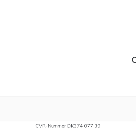
C
CVR-Nummer DK374 077 39