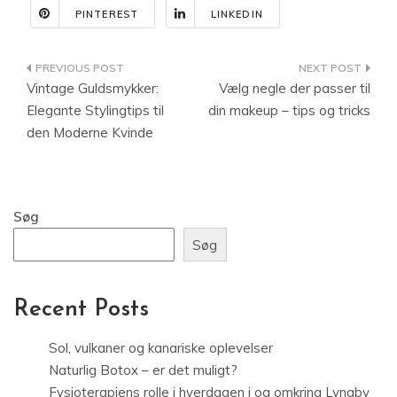
PINTEREST
LINKEDIN
Indlægsnavigation
Vintage Guldsmykker:
Vælg negle der passer til
Elegante Stylingtips til
din makeup – tips og tricks
den Moderne Kvinde
Søg
Søg
Recent Posts
Sol, vulkaner og kanariske oplevelser
Naturlig Botox – er det muligt?
Fysioterapiens rolle i hverdagen i og omkring Lyngby