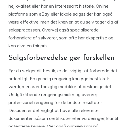
høj kvalitet eller har en interessant historie. Online
platforme som eBay eller lokale salgssider kan også
være effektive, men det kræver, at du selv tager dig af
salgsprocessen. Overvej også specialiserede
forhandlere af sølvvarer, som ofte har ekspertise og
kan give en fair pris.
Salgsforberedelse gør forskellen
Før du sælger dit bestik, er det vigtigt at forberede det
ordentligt. En grundig rengøring kan øge bestikkets
værdi, men vær forsigtig med ikke at beskadige det.
Undgå slibende rengøringsmidler og overvej
professionel rengøring for de bedste resultater.
Desuden er det vigtigt at have alle relevante
dokumenter, såsom certifikater eller vurderinger, klar til
potentielle købere. Vær også opmærksom på