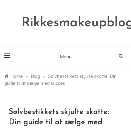
Skip
to
content
Rikkesmakeupblog
Menu
Home
»
Blog
»
Sølvbestikkets skjulte skatte: Din
guide til at sælge med succes
Sølvbestikkets skjulte skatte:
Din guide til at sælge med