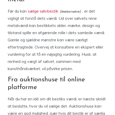
Før du kan
sælge sølvbestik
, er det
vigtigt at forstå dets værdi. Ud over sølvets rene
metalværdi kan bestikkets alder, mærke, design og
tilstand spille en afgørende rolle i dets samlede værdi.
Gamle og sjældne mønstre kan være særligt
eftertragtede. Overvej at konsultere en ekspert eller
vurdering for at få en nøjagtig vurdering. Husk, at
renhed og vægt af sølvet, sammen med
kunsthåndværket, vil påvirke prisen.
Fra auktionshuse til online
platforme
Når du har en idé om dit bestiks værdi, er næste skridt
at beslutte, hvor du vil sælge det. Auktionshuse kan
være en god mulighed, især hvis dit bestik er af særlig