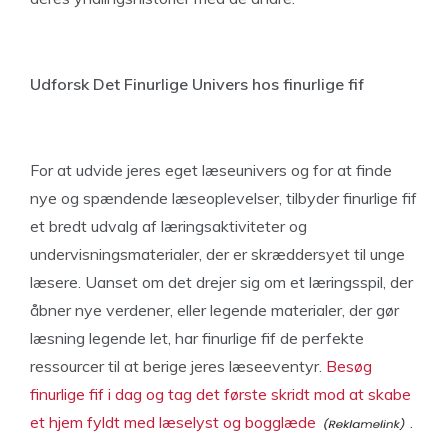
Udforsk Det Finurlige Univers hos finurlige fif
For at udvide jeres eget læseunivers og for at finde
nye og spændende læseoplevelser, tilbyder finurlige fif
et bredt udvalg af læringsaktiviteter og
undervisningsmaterialer, der er skræddersyet til unge
læsere. Uanset om det drejer sig om et læringsspil, der
åbner nye verdener, eller legende materialer, der gør
læsning legende let, har finurlige fif de perfekte
ressourcer til at berige jeres læseeventyr.
Besøg
finurlige fif i dag og tag det første skridt mod at skabe
et hjem fyldt med læselyst og bogglæde
.