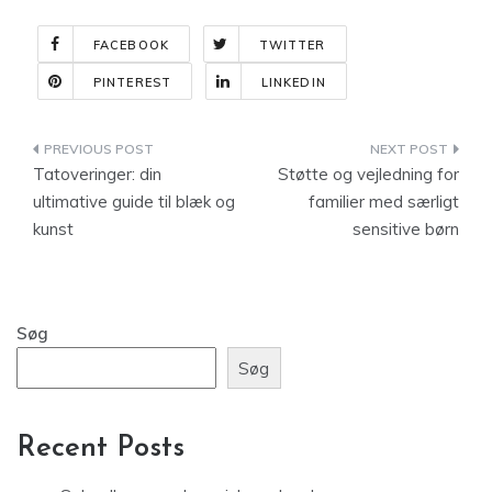
FACEBOOK
TWITTER
PINTEREST
LINKEDIN
Indlægsnavigation
Tatoveringer: din
Støtte og vejledning for
ultimative guide til blæk og
familier med særligt
kunst
sensitive børn
Søg
Søg
Recent Posts