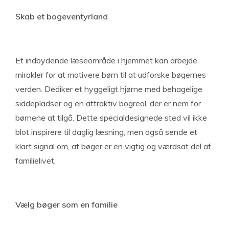
Skab et bogeventyrland
Et indbydende læseområde i hjemmet kan arbejde
mirakler for at motivere børn til at udforske bøgernes
verden. Dediker et hyggeligt hjørne med behagelige
siddepladser og en attraktiv bogreol, der er nem for
børnene at tilgå. Dette specialdesignede sted vil ikke
blot inspirere til daglig læsning, men også sende et
klart signal om, at bøger er en vigtig og værdsat del af
familielivet.
Vælg bøger som en familie