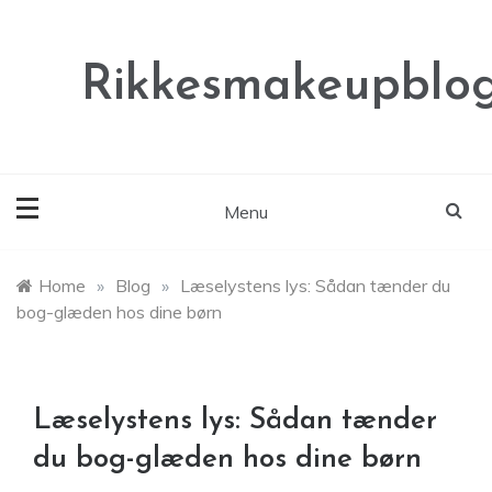
Skip
to
content
Rikkesmakeupblog
Menu
Home
»
Blog
»
Læselystens lys: Sådan tænder du
bog-glæden hos dine børn
Læselystens lys: Sådan tænder
du bog-glæden hos dine børn