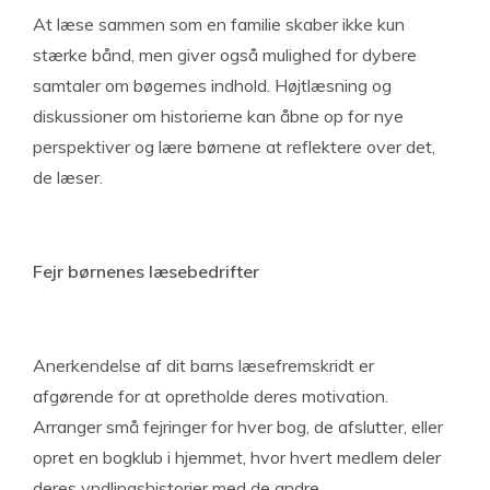
At læse sammen som en familie skaber ikke kun
stærke bånd, men giver også mulighed for dybere
samtaler om bøgernes indhold. Højtlæsning og
diskussioner om historierne kan åbne op for nye
perspektiver og lære børnene at reflektere over det,
de læser.
Fejr børnenes læsebedrifter
Anerkendelse af dit barns læsefremskridt er
afgørende for at opretholde deres motivation.
Arranger små fejringer for hver bog, de afslutter, eller
opret en bogklub i hjemmet, hvor hvert medlem deler
deres yndlingshistorier med de andre.