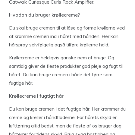
Catwalk Curlesque Curls Rock Amplifier.
Hvodan du bruger krøllecreme?
Du skal bruge cremen til at låse og forme krøllerne ved
at kramme cremen ind i håret med hånden. Her kan
hårspray selvfølgelig også tilføre krøllerne hold.
Krøllecreme er heldigvis ganske nem at bruge. Og
samtidig giver de fleste produkter god pleje og fugt til
håret. Du kan bruge cremen i både det tørre som
fugtige hår.
Krøllecreme i fugtigt hår
Du kan bruge cremen i det fugtige hår. Her krammer du
creme og krøller i håndfladerne. For hårets skyld er
lufttørring altid bedst, men de fleste af os bruger dog
hårtørrer for tidens skyld. Brug svag hastighed og