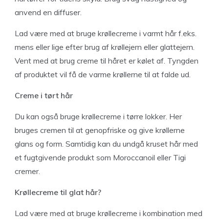
anvend en diffuser.
Lad være med at bruge krøllecreme i varmt hår f.eks.
mens eller lige efter brug af krøllejern eller glattejern.
Vent med at brug creme til håret er kølet af. Tyngden
af produktet vil få de varme krøllerne til at falde ud.
Creme i tørt hår
Du kan også bruge krøllecreme i tørre lokker. Her
bruges cremen til at genopfriske og give krøllerne
glans og form. Samtidig kan du undgå kruset hår med
et fugtgivende produkt som Moroccanoil eller Tigi
cremer.
Krøllecreme til glat hår?
Lad være med at bruge krøllecreme i kombination med