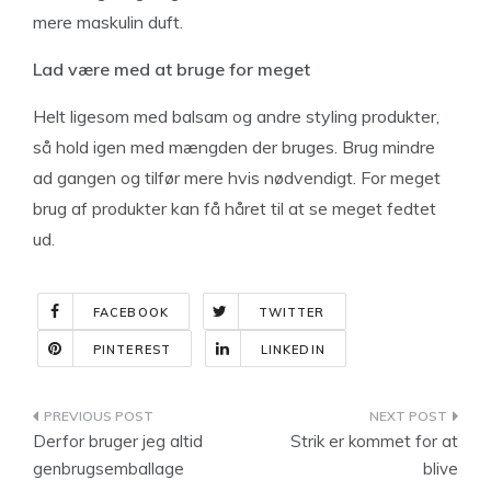
mere maskulin duft.
Lad være med at bruge for meget
Helt ligesom med balsam og andre styling produkter,
så hold igen med mængden der bruges. Brug mindre
ad gangen og tilfør mere hvis nødvendigt. For meget
brug af produkter kan få håret til at se meget fedtet
ud.
FACEBOOK
TWITTER
PINTEREST
LINKEDIN
Indlægsnavigation
Derfor bruger jeg altid
Strik er kommet for at
genbrugsemballage
blive