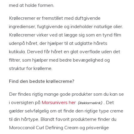
med at holde formen.
Krøllecremer er fremstillet med duftgivende
ingredienser, fugtgivende og indeholder naturlige olier.
Krøllecremer virker ved at lægge sig som en tynd film
udenpå håret, der hjælper til at udglatte hårets
kutikula. Derved får håret en glat overflade uden det
filtrer, som hjælper med bedre bevægelighed og
struktur for krøllerne.
Find den bedste krøllecreme?
Der findes rigtig mange gode produkter som du kan se
i oversigten på
Morsunivers her
. Det
gælder selvfølgelig om at finde den rigtige type creme
til din hårtype. Blandt favorit produkterne finder du
Moroccanoil Curl Defining Cream og prisvenlige