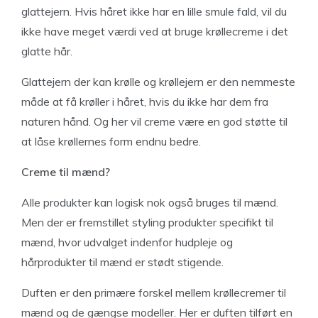
glattejern. Hvis håret ikke har en lille smule fald, vil du
ikke have meget værdi ved at bruge krøllecreme i det
glatte hår.
Glattejern der kan krølle og krøllejern er den nemmeste
måde at få krøller i håret, hvis du ikke har dem fra
naturen hånd. Og her vil creme være en god støtte til
at låse krøllernes form endnu bedre.
Creme til mænd?
Alle produkter kan logisk nok også bruges til mænd.
Men der er fremstillet styling produkter specifikt til
mænd, hvor udvalget indenfor hudpleje og
hårprodukter til mænd er stødt stigende.
Duften er den primære forskel mellem krøllecremer til
mænd og de gængse modeller. Her er duften tilført en