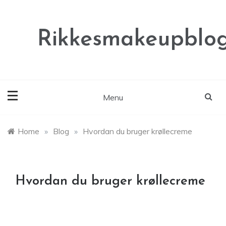
Skip
to
content
Rikkesmakeupblog
Menu
Home
»
Blog
»
Hvordan du bruger krøllecreme
Hvordan du bruger krøllecreme