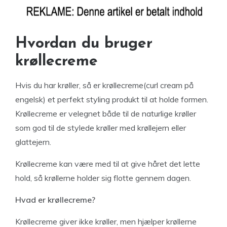
Hvordan du bruger
krøllecreme
Hvis du har krøller, så er krøllecreme(curl cream på
engelsk) et perfekt styling produkt til at holde formen.
Krøllecreme er velegnet både til de naturlige krøller
som god til de stylede krøller med krøllejern eller
glattejern.
Krøllecreme kan være med til at give håret det lette
hold, så krøllerne holder sig flotte gennem dagen.
Hvad er krøllecreme?
Krøllecreme giver ikke krøller, men hjælper krøllerne