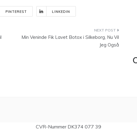
PINTEREST
LINKEDIN
l
Min Veninde Fik Lavet Botox i Silkeborg, Nu Vil
Jeg Også
C
CVR-Nummer DK374 077 39