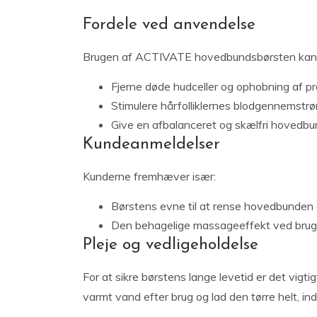
Fordele ved anvendelse
Brugen af ACTIVATE hovedbundsbørsten kan 
Fjerne døde hudceller og ophobning af pr
Stimulere hårfolliklernes blodgennemstr
Give en afbalanceret og skælfri hovedbu
Kundeanmeldelser
Kunderne fremhæver især:
Børstens evne til at rense hovedbunden 
Den behagelige massageeffekt ved brug
Pleje og vedligeholdelse
For at sikre børstens lange levetid er det vigt
varmt vand efter brug og lad den tørre helt, i