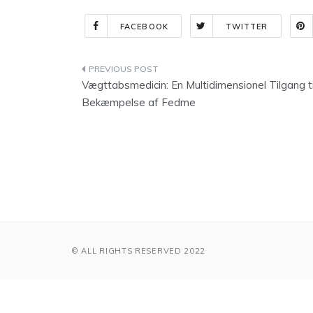
FACEBOOK
TWITTER
Indlægsnavigation
Vægttabsmedicin: En Multidimensionel Tilgang ti
Bekæmpelse af Fedme
© ALL RIGHTS RESERVED 2022