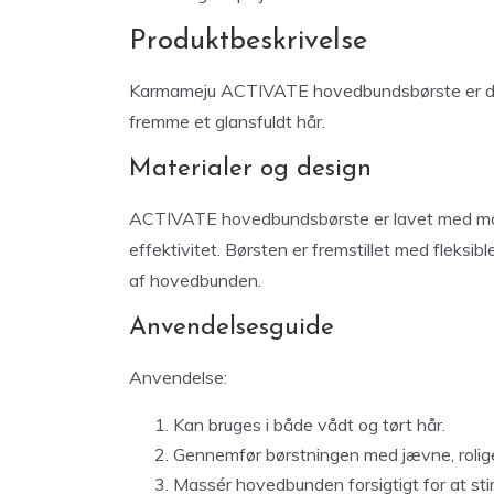
Produktbeskrivelse
Karmameju ACTIVATE hovedbundsbørste er des
fremme et glansfuldt hår.
Materialer og design
ACTIVATE hovedbundsbørste er lavet med materi
effektivitet. Børsten er fremstillet med fleksib
af hovedbunden.
Anvendelsesguide
Anvendelse:
Kan bruges i både vådt og tørt hår.
Gennemfør børstningen med jævne, rolig
Massér hovedbunden forsigtigt for at stim